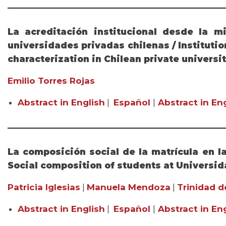
La acreditación institucional desde la mi
universidades privadas chilenas / Institutio
characterization in Chilean private universi
Emilio Torres Rojas
Abstract in English
|
Español
|
Abstract in Eng
La composición social de la matrícula en la
Social composition of students at Universida
Patricia Iglesias
|
Manuela Mendoza
|
Trinidad d
Abstract in English
|
Español
|
Abstract in Eng