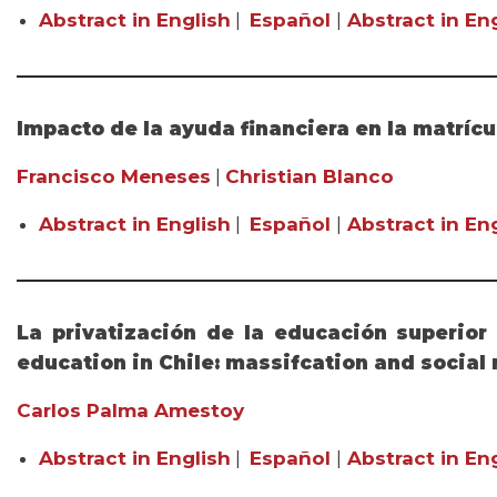
Abstract in English
|
Español
|
Abstract in Eng
Impacto de la ayuda financiera en la matrícul
Francisco Meneses
|
Christian Blanco
Abstract in English
|
Español
|
Abstract in Eng
La privatización de la educación superior 
education in Chile: massifcation and social
Carlos Palma Amestoy
Abstract in English
|
Español
|
Abstract in Eng