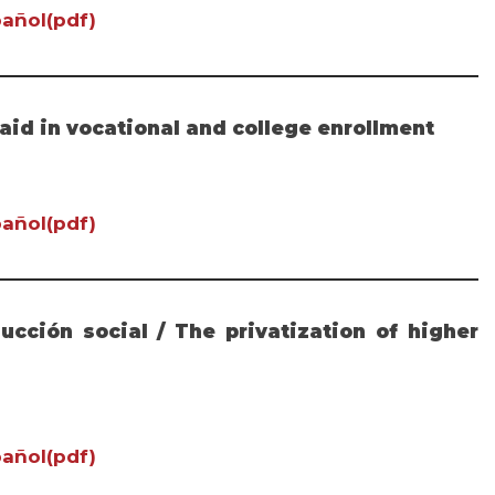
añol(pdf)
l aid in vocational and college enrollment
añol(pdf)
ucción social / The privatization of higher
añol(pdf)