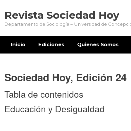
Revista Sociedad Hoy
Departamento de Sociología – Universidad de Concepci
Inicio
Ediciones
Quienes Somos
Sociedad Hoy, Edición 24
Tabla de contenidos
Educación y Desigualdad