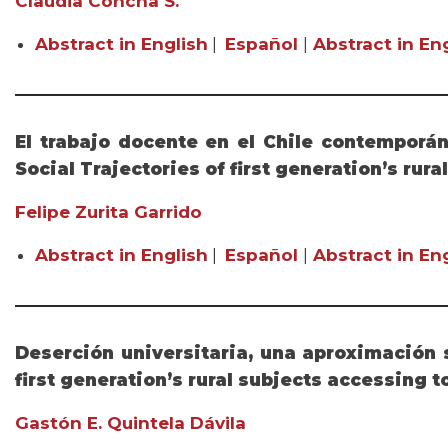
Claudia Concha S.
Abstract in English
|
Español
|
Abstract in Eng
El trabajo docente en el Chile contemporán
Social Trajectories of first generation’s rur
Felipe Zurita Garrido
Abstract in English
|
Español
|
Abstract in Eng
Deserción universitaria, una aproximación 
first generation’s rural subjects accessing t
Gastón E. Quintela Dávila