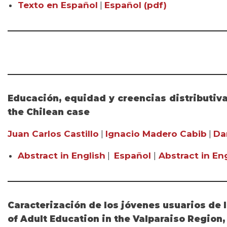
Texto en Español
|
Español (pdf)
Educación, equidad y creencias distributiva
the Chilean case
Juan Carlos Castillo
|
Ignacio Madero Cabib
|
Da
Abstract in English
|
Español
|
Abstract in Eng
Caracterización de los jóvenes usuarios de l
of Adult Education in the Valparaiso Region,