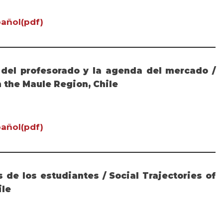
añol(pdf)
d del profesorado y la agenda del mercado /
n the Maule Region, Chile
añol(pdf)
de los estudiantes / Social Trajectories of
ile