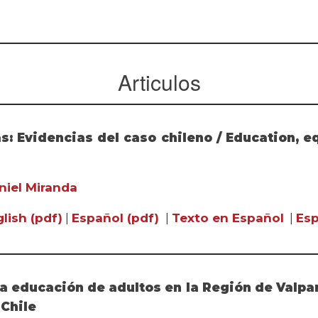
Articulos
s: Evidencias del caso chileno / Education, eq
niel Miranda
lish (pdf)
|
Español (pdf)
|
Texto en Español
|
Esp
a educación de adultos en la Región de Valpar
 Chile