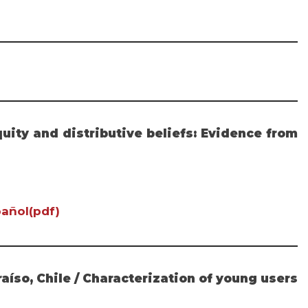
uity and distributive beliefs: Evidence from
añol(pdf)
aíso, Chile / Characterization of young users