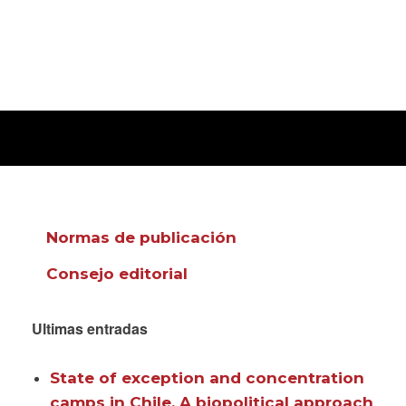
Normas de publicación
Consejo editorial
Ultimas entradas
State of exception and concentration
camps in Chile. A biopolitical approach