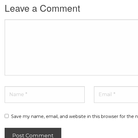
Leave a Comment
Comment
Name
Email
Website
Save my name, email, and website in this browser for the