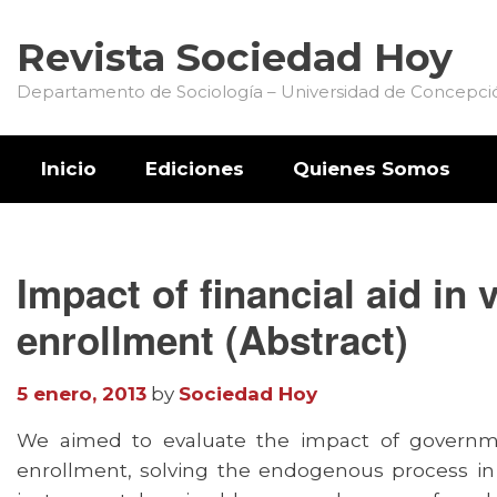
Revista Sociedad Hoy
Departamento de Sociología – Universidad de Concepci
Inicio
Ediciones
Quienes Somos
Impact of financial aid in
enrollment (Abstract)
5 enero, 2013
by
Sociedad Hoy
We aimed to evaluate the impact of governmen
enrollment, solving the endogenous process in 