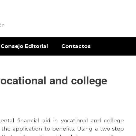
ón
Consejo Editorial
Contactos
 vocational and college
tal financial aid in vocational and college
the application to benefits. Using a two-step