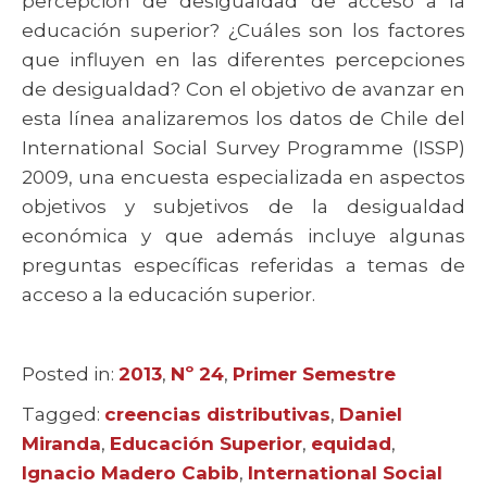
percepción de desigualdad de acceso a la
educación superior? ¿Cuáles son los factores
que influyen en las diferentes percepciones
de desigualdad? Con el objetivo de avanzar en
esta línea analizaremos los datos de Chile del
International Social Survey Programme (ISSP)
2009, una encuesta especializada en aspectos
objetivos y subjetivos de la desigualdad
económica y que además incluye algunas
preguntas específicas referidas a temas de
acceso a la educación superior.
Posted in:
Categories
2013
,
Nº 24
,
Primer Semestre
Tagged:
Tags
creencias distributivas
,
Daniel
Miranda
,
Educación Superior
,
equidad
,
Ignacio Madero Cabib
,
International Social