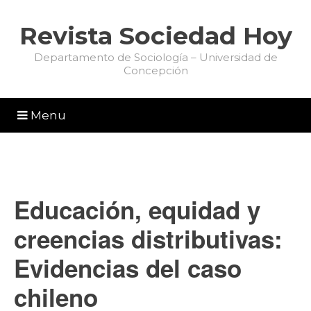
Revista Sociedad Hoy
Departamento de Sociología – Universidad de
Concepción
Menu
Educación, equidad y
creencias distributivas:
Evidencias del caso
chileno