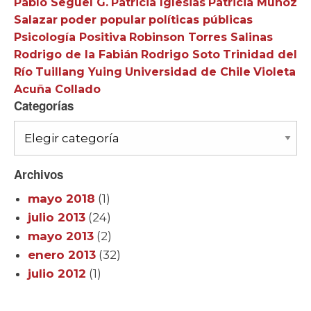
Pablo Seguel G.
Patricia Iglesias
Patricia Muñoz
Salazar
poder popular
políticas públicas
Psicología Positiva
Robinson Torres Salinas
Rodrigo de la Fabián
Rodrigo Soto
Trinidad del
Río
Tuillang Yuing
Universidad de Chile
Violeta
Acuña Collado
Categorías
Categorías
Archivos
mayo 2018
(1)
julio 2013
(24)
mayo 2013
(2)
enero 2013
(32)
julio 2012
(1)