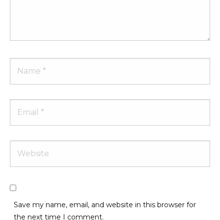
Name
Email
Website
Save my name, email, and website in this browser for
the next time I comment.