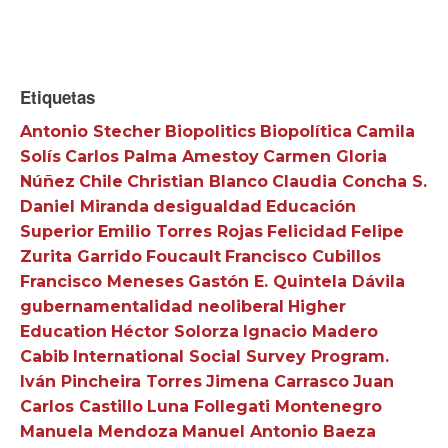
Etiquetas
Antonio Stecher
Biopolitics
Biopolítica
Camila
Solís
Carlos Palma Amestoy
Carmen Gloria
Núñez
Chile
Christian Blanco
Claudia Concha S.
Daniel Miranda
desigualdad
Educación
Superior
Emilio Torres Rojas
Felicidad
Felipe
Zurita Garrido
Foucault
Francisco Cubillos
Francisco Meneses
Gastón E. Quintela Dávila
gubernamentalidad neoliberal
Higher
Education
Héctor Solorza
Ignacio Madero
Cabib
International Social Survey Program.
Iván Pincheira Torres
Jimena Carrasco
Juan
Carlos Castillo
Luna Follegati Montenegro
Manuela Mendoza
Manuel Antonio Baeza