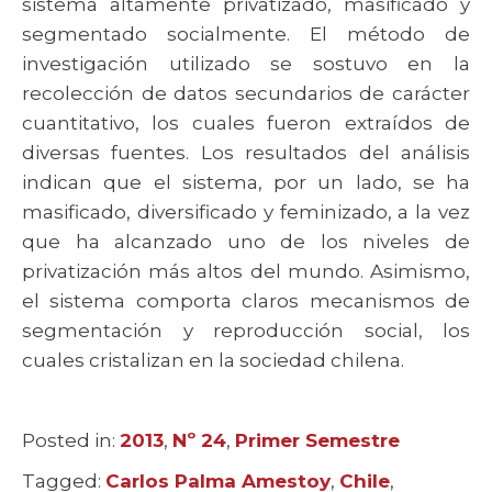
sistema altamente privatizado, masificado y
segmentado socialmente. El método de
investigación utilizado se sostuvo en la
recolección de datos secundarios de carácter
cuantitativo, los cuales fueron extraídos de
diversas fuentes. Los resultados del análisis
indican que el sistema, por un lado, se ha
masificado, diversificado y feminizado, a la vez
que ha alcanzado uno de los niveles de
privatización más altos del mundo. Asimismo,
el sistema comporta claros mecanismos de
segmentación y reproducción social, los
cuales cristalizan en la sociedad chilena.
Posted in:
Categories
2013
,
Nº 24
,
Primer Semestre
Tagged:
Tags
Carlos Palma Amestoy
,
Chile
,