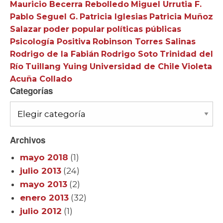
Mauricio Becerra Rebolledo
Miguel Urrutia F.
Pablo Seguel G.
Patricia Iglesias
Patricia Muñoz
Salazar
poder popular
políticas públicas
Psicología Positiva
Robinson Torres Salinas
Rodrigo de la Fabián
Rodrigo Soto
Trinidad del
Río
Tuillang Yuing
Universidad de Chile
Violeta
Acuña Collado
Categorías
Categorías
Archivos
mayo 2018
(1)
julio 2013
(24)
mayo 2013
(2)
enero 2013
(32)
julio 2012
(1)