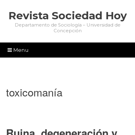
Revista Sociedad Hoy
Departamento de Sociología – Universidad de
Concepción
Menu
toxicomanía
Ruina, degeneración y