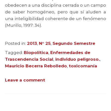
obedecen a una disciplina cerrada o un campo
de saber homogéneo, pero que sí aluden a
una inteligibilidad coherente de un fenómeno
(Murillo, 1997: 34).
Posted in:
Categories
2013
,
N° 25
,
Segundo Semestre
Tagged:
Tags
Biopolítica
,
Enfermedades de
Trascendencia Social
,
individuo peligroso.
,
Mauricio Becerra Rebolledo
,
toxicomanía
Leave a comment