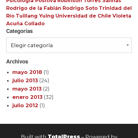
Psicología Positiva
Robinson Torres Salinas
Rodrigo de la Fabián
Rodrigo Soto
Trinidad del
Río
Tuillang Yuing
Universidad de Chile
Violeta
Acuña Collado
Categorías
Categorías
Archivos
mayo 2018
(1)
julio 2013
(24)
mayo 2013
(2)
enero 2013
(32)
julio 2012
(1)
Built with
TotalPress
– Powered by