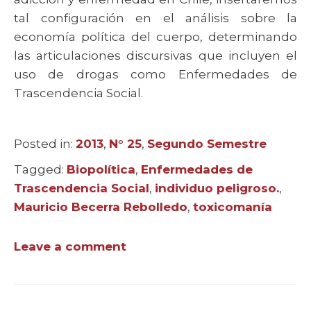
tal configuración en el análisis sobre la
economía política del cuerpo, determinando
las articulaciones discursivas que incluyen el
uso de drogas como Enfermedades de
Trascendencia Social.
Posted in:
Categories
2013
,
N° 25
,
Segundo Semestre
Tagged:
Tags
Biopolítica
,
Enfermedades de
Trascendencia Social
,
individuo peligroso.
,
Mauricio Becerra Rebolledo
,
toxicomanía
Leave a comment