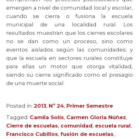
emergen a nivel de comunidad local y escolar,
cuando se cierra o fusiona la escuela
municipal de una localidad rural. Los
resultados muestran que los cierres escolares
no se dan como un proceso, sino como
eventos aislados según las comunidades; y
que la escuela en sectores rurales constituye
para ellas un motor que otorga vitalidad,
siendo su cierre significado como el presagio
de una muerte social.
Posted in:
Categories
2013
,
Nº 24
,
Primer Semestre
Tagged:
Tags
Camila Solís
,
Carmen Gloria Núñez
,
Cierre de escuelas
,
comunidad
,
escuela rural
,
Francisco Cubillos
,
fusión de escuelas
,