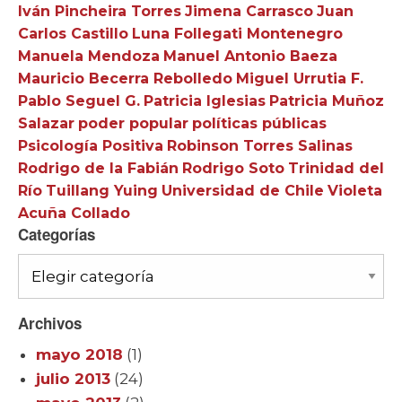
Iván Pincheira Torres
Jimena Carrasco
Juan
Carlos Castillo
Luna Follegati Montenegro
Manuela Mendoza
Manuel Antonio Baeza
Mauricio Becerra Rebolledo
Miguel Urrutia F.
Pablo Seguel G.
Patricia Iglesias
Patricia Muñoz
Salazar
poder popular
políticas públicas
Psicología Positiva
Robinson Torres Salinas
Rodrigo de la Fabián
Rodrigo Soto
Trinidad del
Río
Tuillang Yuing
Universidad de Chile
Violeta
Acuña Collado
Categorías
Categorías
Archivos
mayo 2018
(1)
julio 2013
(24)