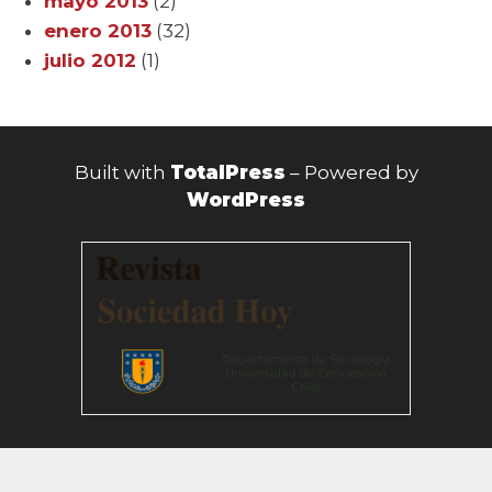
mayo 2013
(2)
enero 2013
(32)
julio 2012
(1)
Built with
TotalPress
– Powered by
WordPress