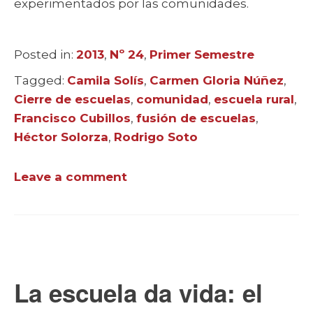
experimentados por las comunidades.
Posted in:
Categories
2013
,
Nº 24
,
Primer Semestre
Tagged:
Tags
Camila Solís
,
Carmen Gloria Núñez
,
Cierre de escuelas
,
comunidad
,
escuela rural
,
Francisco Cubillos
,
fusión de escuelas
,
Héctor Solorza
,
Rodrigo Soto
Leave a comment
La escuela da vida: el