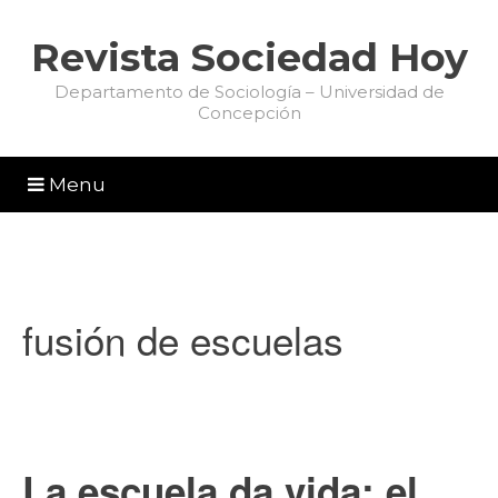
Revista Sociedad Hoy
Departamento de Sociología – Universidad de
Concepción
Menu
fusión de escuelas
La escuela da vida: el