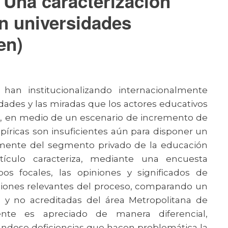
. Una caracterización
 en universidades
en)
 han institucionalizando internacionalmente
dades y las miradas que los actores educativos
or, en medio de un escenario de incremento de
mpíricas son insuficientes aún para disponer un
ente del segmento privado de la educación
rtículo caracteriza, mediante una encuesta
upos focales, las opiniones y significados de
nsiones relevantes del proceso, comparando un
s y no acreditadas del área Metropolitana de
nte es apreciado de manera diferencial,
ándose deficiencias que hacen problemática la