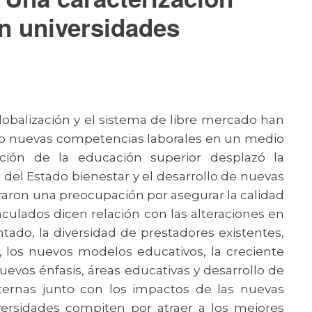
 en universidades
lobalización y el sistema de libre mercado han
do nuevas competencias laborales en un medio
ación de la educación superior desplazó la
 del Estado bienestar y el desarrollo de nuevas
eraron una preocupación por asegurar la calidad
nculados dicen relación con las alteraciones en
tado, la diversidad de prestadores existentes,
, los nuevos modelos educativos, la creciente
evos énfasis, áreas educativas y desarrollo de
ernas junto con los impactos de las nuevas
iversidades compiten por atraer a los mejores