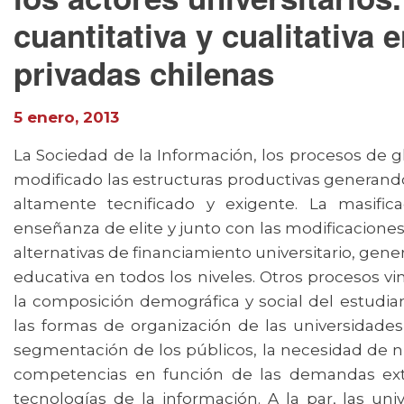
cuantitativa y cualitativa
privadas chilenas
5 enero, 2013
La Sociedad de la Información, los procesos de g
modificado las estructuras productivas generan
altamente tecnificado y exigente. La masific
enseñanza de elite y junto con las modificaciones
alternativas de financiamiento universitario, gen
educativa en todos los niveles. Otros procesos vi
la composición demográfica y social del estudian
las formas de organización de las universidades
segmentación de los públicos, la necesidad de nu
competencias en función de las demandas ext
tecnologías de la información. A la par, las un