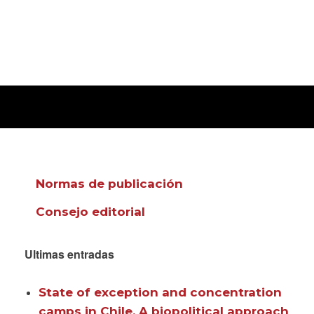
Normas de publicación
Consejo editorial
Ultimas entradas
State of exception and concentration
camps in Chile. A biopolitical approach