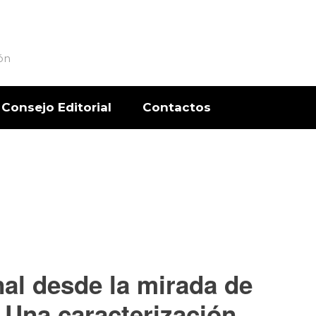
ón
Consejo Editorial
Contactos
nal desde la mirada de
. Una caracterización