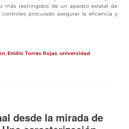
z más restringidos de un aparato estatal de
ntroles procurado asegurar la eficiencia y
ón
,
Emilio Torres Rojas
,
universidad
nal desde la mirada de