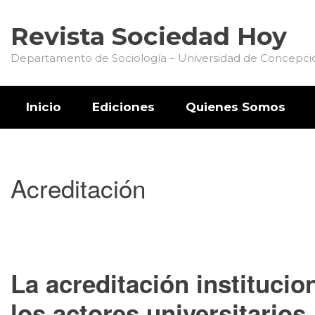
Revista Sociedad Hoy
Departamento de Sociología – Universidad de Concepci
Inicio
Ediciones
Quienes Somos
Acreditación
La acreditación institucio
los actores universitarios