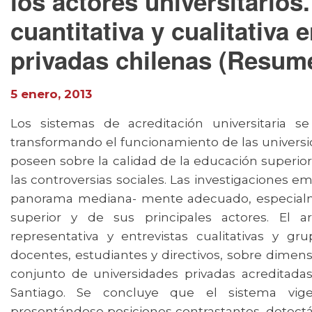
los actores universitarios
cuantitativa y cualitativa
privadas chilenas (Resum
5 enero, 2013
Los sistemas de acreditación universitaria se
transformando el funcionamiento de las universi
poseen sobre la calidad de la educación superi
las controversias sociales. Las investigaciones e
panorama mediana- mente adecuado, especialm
superior y de sus principales actores. El a
representativa y entrevistas cualitativas y gr
docentes, estudiantes y directivos, sobre dime
conjunto de universidades privadas acreditada
Santiago. Se concluye que el sistema vige
presentándose posiciones contrastantes, detect