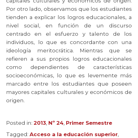
capitales culturales y económicos de origen.
Por otro lado, observamos que los estudiantes
tienden a explicar los logros educacionales, a
nivel social, en función de un discurso
centrado en el esfuerzo y talento de los
individuos, lo que es concordante con una
ideología meritocrática. Mientras que se
refieren a sus propios logros educacionales
como dependientes de características
socioeconómicas, lo que es levemente más
marcado entre los estudiantes que poseen
mayores capitales culturales y económicos de
origen.
Posted in:
Categories
2013
,
Nº 24
,
Primer Semestre
Tagged:
Tags
Acceso a la educación superior
,