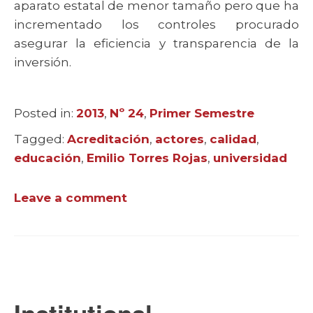
aparato estatal de menor tamaño pero que ha
incrementado los controles procurado
asegurar la eficiencia y transparencia de la
inversión.
Posted in:
Categories
2013
,
Nº 24
,
Primer Semestre
Tagged:
Tags
Acreditación
,
actores
,
calidad
,
educación
,
Emilio Torres Rojas
,
universidad
Leave a comment