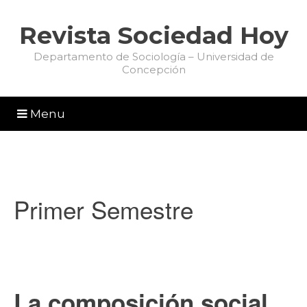
Revista Sociedad Hoy
Departamento de Sociología – Universidad de
Concepción
Menu
Primer Semestre
La composición social