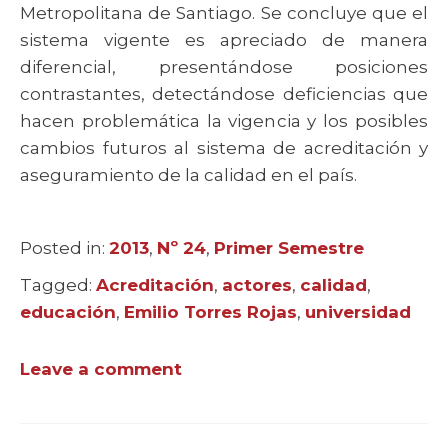
Metropolitana de Santiago. Se concluye que el
sistema vigente es apreciado de manera
diferencial, presentándose posiciones
contrastantes, detectándose deficiencias que
hacen problemática la vigencia y los posibles
cambios futuros al sistema de acreditación y
aseguramiento de la calidad en el país.
Posted in:
Categories
2013
,
Nº 24
,
Primer Semestre
Tagged:
Tags
Acreditación
,
actores
,
calidad
,
educación
,
Emilio Torres Rojas
,
universidad
Leave a comment