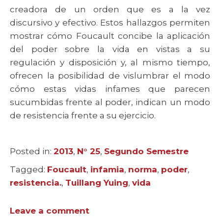
creadora de un orden que es a la vez
discursivo y efectivo. Estos hallazgos permiten
mostrar cómo Foucault concibe la aplicación
del poder sobre la vida en vistas a su
regulación y disposición y, al mismo tiempo,
ofrecen la posibilidad de vislumbrar el modo
cómo estas vidas infames que parecen
sucumbidas frente al poder, indican un modo
de resistencia frente a su ejercicio.
Posted in:
Categories
2013
,
N° 25
,
Segundo Semestre
Tagged:
Tags
Foucault
,
infamia
,
norma
,
poder
,
resistencia.
,
Tuillang Yuing
,
vida
Leave a comment