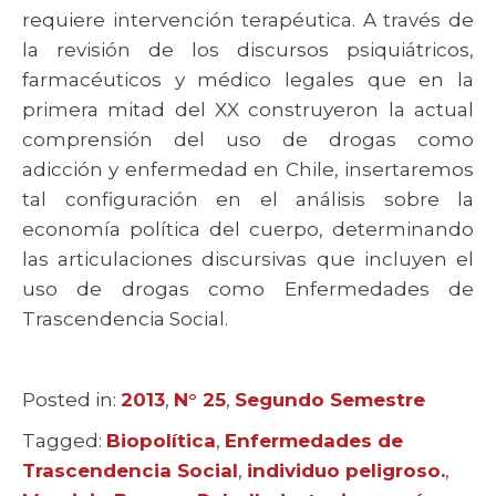
requiere intervención terapéutica. A través de
la revisión de los discursos psiquiátricos,
farmacéuticos y médico legales que en la
primera mitad del XX construyeron la actual
comprensión del uso de drogas como
adicción y enfermedad en Chile, insertaremos
tal configuración en el análisis sobre la
economía política del cuerpo, determinando
las articulaciones discursivas que incluyen el
uso de drogas como Enfermedades de
Trascendencia Social.
Posted in:
Categories
2013
,
N° 25
,
Segundo Semestre
Tagged:
Tags
Biopolítica
,
Enfermedades de
Trascendencia Social
,
individuo peligroso.
,