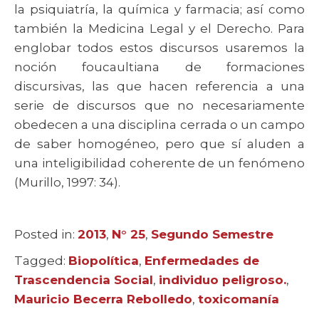
la psiquiatría, la química y farmacia; así como
también la Medicina Legal y el Derecho. Para
englobar todos estos discursos usaremos la
noción foucaultiana de formaciones
discursivas, las que hacen referencia a una
serie de discursos que no necesariamente
obedecen a una disciplina cerrada o un campo
de saber homogéneo, pero que sí aluden a
una inteligibilidad coherente de un fenómeno
(Murillo, 1997: 34).
Posted in:
Categories
2013
,
N° 25
,
Segundo Semestre
Tagged:
Tags
Biopolítica
,
Enfermedades de
Trascendencia Social
,
individuo peligroso.
,
Mauricio Becerra Rebolledo
,
toxicomanía