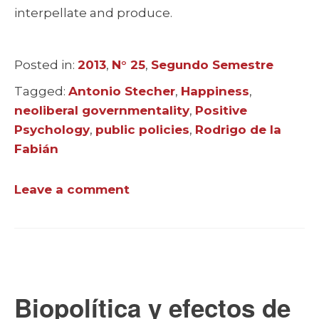
interpellate and produce.
Posted in:
Categories
2013
,
N° 25
,
Segundo Semestre
Tagged:
Tags
Antonio Stecher
,
Happiness
,
neoliberal governmentality
,
Positive
Psychology
,
public policies
,
Rodrigo de la
Fabián
Leave a comment
Biopolítica y efectos de