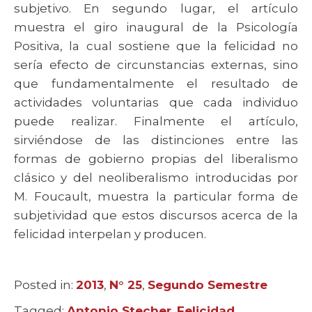
subjetivo. En segundo lugar, el artículo
muestra el giro inaugural de la Psicología
Positiva, la cual sostiene que la felicidad no
sería efecto de circunstancias externas, sino
que fundamentalmente el resultado de
actividades voluntarias que cada individuo
puede realizar. Finalmente el artículo,
sirviéndose de las distinciones entre las
formas de gobierno propias del liberalismo
clásico y del neoliberalismo introducidas por
M. Foucault, muestra la particular forma de
subjetividad que estos discursos acerca de la
felicidad interpelan y producen.
Posted in:
Categories
2013
,
N° 25
,
Segundo Semestre
Tagged:
Tags
Antonio Stecher
,
Felicidad
,