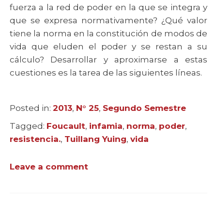
fuerza a la red de poder en la que se integra y
que se expresa normativamente? ¿Qué valor
tiene la norma en la constitución de modos de
vida que eluden el poder y se restan a su
cálculo? Desarrollar y aproximarse a estas
cuestiones es la tarea de las siguientes líneas.
Posted in:
Categories
2013
,
N° 25
,
Segundo Semestre
Tagged:
Tags
Foucault
,
infamia
,
norma
,
poder
,
resistencia.
,
Tuillang Yuing
,
vida
Leave a comment