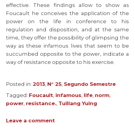
effective. These findings allow to show as
Foucault he conceives the application of the
power on the life in conference to his
regulation and disposition, and at the same
time, they offer the possibility of glimpsing the
way as these infamous lives that seem to be
succumbed opposite to the power, indicate a
way of resistance opposite to his exercise.
Posted in:
Categories
2013
,
N° 25
,
Segundo Semestre
Tagged:
Tags
Foucault
,
infamous
,
life
,
norm
,
power
,
resistance.
,
Tuillang Yuing
Leave a comment