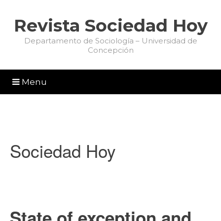
Revista Sociedad Hoy
Departamento de Sociología – Universidad de
Concepción
Menu
Sociedad Hoy
State of exception and