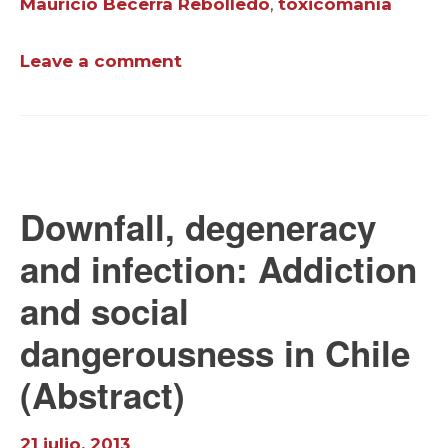
Mauricio Becerra Rebolledo
,
toxicomanía
Leave a comment
Downfall, degeneracy
and infection: Addiction
and social
dangerousness in Chile
(Abstract)
21 julio, 2013