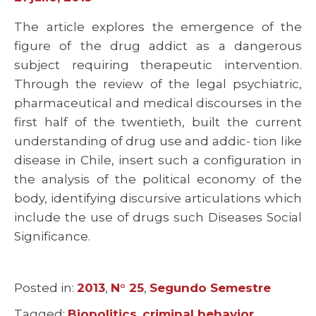
The article explores the emergence of the
figure of the drug addict as a dangerous
subject requiring therapeutic intervention.
Through the review of the legal psychiatric,
pharmaceutical and medical discourses in the
first half of the twentieth, built the current
understanding of drug use and addic- tion like
disease in Chile, insert such a configuration in
the analysis of the political economy of the
body, identifying discursive articulations which
include the use of drugs such Diseases Social
Significance.
Posted in:
Categories
2013
,
N° 25
,
Segundo Semestre
Tagged:
Tags
Biopolitics
,
criminal behavior.
,