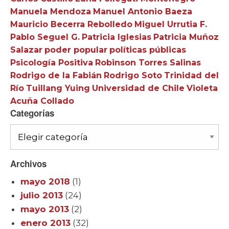
Manuela Mendoza
Manuel Antonio Baeza
Mauricio Becerra Rebolledo
Miguel Urrutia F.
Pablo Seguel G.
Patricia Iglesias
Patricia Muñoz
Salazar
poder popular
políticas públicas
Psicología Positiva
Robinson Torres Salinas
Rodrigo de la Fabián
Rodrigo Soto
Trinidad del
Río
Tuillang Yuing
Universidad de Chile
Violeta
Acuña Collado
Categorías
Categorías
Archivos
mayo 2018
(1)
julio 2013
(24)
mayo 2013
(2)
enero 2013
(32)