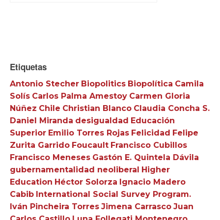
Etiquetas
Antonio Stecher
Biopolitics
Biopolítica
Camila
Solís
Carlos Palma Amestoy
Carmen Gloria
Núñez
Chile
Christian Blanco
Claudia Concha S.
Daniel Miranda
desigualdad
Educación
Superior
Emilio Torres Rojas
Felicidad
Felipe
Zurita Garrido
Foucault
Francisco Cubillos
Francisco Meneses
Gastón E. Quintela Dávila
gubernamentalidad neoliberal
Higher
Education
Héctor Solorza
Ignacio Madero
Cabib
International Social Survey Program.
Iván Pincheira Torres
Jimena Carrasco
Juan
Carlos Castillo
Luna Follegati Montenegro