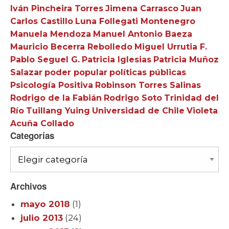
Iván Pincheira Torres
Jimena Carrasco
Juan
Carlos Castillo
Luna Follegati Montenegro
Manuela Mendoza
Manuel Antonio Baeza
Mauricio Becerra Rebolledo
Miguel Urrutia F.
Pablo Seguel G.
Patricia Iglesias
Patricia Muñoz
Salazar
poder popular
políticas públicas
Psicología Positiva
Robinson Torres Salinas
Rodrigo de la Fabián
Rodrigo Soto
Trinidad del
Río
Tuillang Yuing
Universidad de Chile
Violeta
Acuña Collado
Categorías
Categorías
Archivos
mayo 2018
(1)
julio 2013
(24)