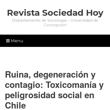
Revista Sociedad Hoy
Departamento de Sociología – Universidad de
Concepción
Menu
Ruina, degeneración y
contagio: Toxicomanía y
peligrosidad social en
Chile