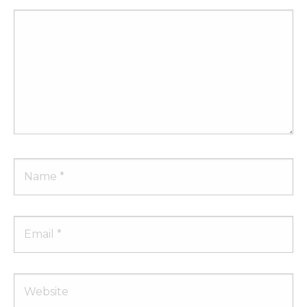
Comment
Name
Email
Website