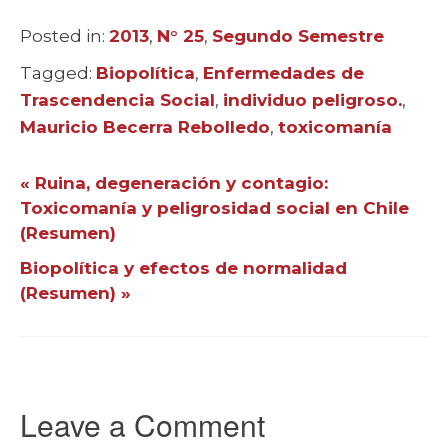
Posted in:
Categories
2013
,
N° 25
,
Segundo Semestre
Tagged:
Tags
Biopolítica
,
Enfermedades de
Trascendencia Social
,
individuo peligroso.
,
Mauricio Becerra Rebolledo
,
toxicomanía
« Ruina, degeneración y contagio:
Toxicomanía y peligrosidad social en Chile
(Resumen)
Biopolítica y efectos de normalidad
(Resumen) »
Leave a Comment