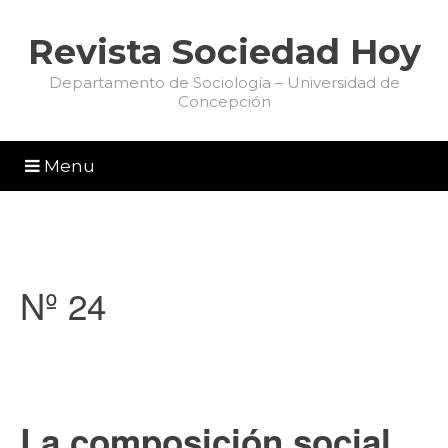
Revista Sociedad Hoy
Departamento de Sociología – Universidad de
Concepción
Menu
Nº 24
La composición social