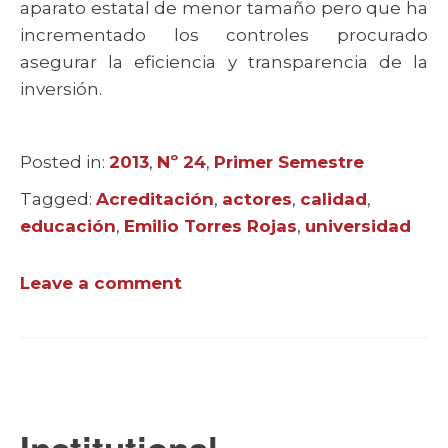
aparato estatal de menor tamaño pero que ha
incrementado los controles procurado
asegurar la eficiencia y transparencia de la
inversión.
Posted in:
Categories
2013
,
Nº 24
,
Primer Semestre
Tagged:
Tags
Acreditación
,
actores
,
calidad
,
educación
,
Emilio Torres Rojas
,
universidad
Leave a comment