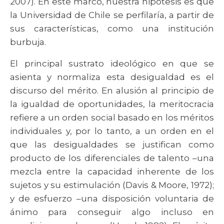
2007). En este marco, nuestra hipótesis es que
la Universidad de Chile se perfilaría, a partir de
sus características, como una institución
burbuja.
El principal sustrato ideológico en que se
asienta y normaliza esta desigualdad es el
discurso del mérito. En alusión al principio de
la igualdad de oportunidades, la meritocracia
refiere a un orden social basado en los méritos
individuales y, por lo tanto, a un orden en el
que las desigualdades se justifican como
producto de los diferenciales de talento –una
mezcla entre la capacidad inherente de los
sujetos y su estimulación (Davis & Moore, 1972);
y de esfuerzo –una disposición voluntaria de
ánimo para conseguir algo incluso en