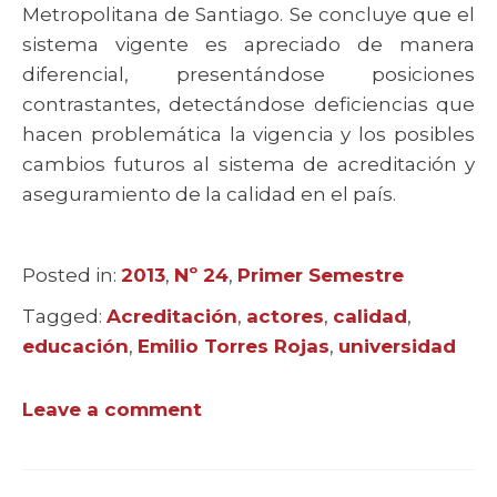
Metropolitana de Santiago. Se concluye que el
sistema vigente es apreciado de manera
diferencial, presentándose posiciones
contrastantes, detectándose deficiencias que
hacen problemática la vigencia y los posibles
cambios futuros al sistema de acreditación y
aseguramiento de la calidad en el país.
Posted in:
Categories
2013
,
Nº 24
,
Primer Semestre
Tagged:
Tags
Acreditación
,
actores
,
calidad
,
educación
,
Emilio Torres Rojas
,
universidad
Leave a comment