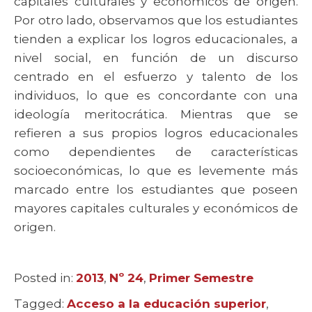
capitales culturales y económicos de origen.
Por otro lado, observamos que los estudiantes
tienden a explicar los logros educacionales, a
nivel social, en función de un discurso
centrado en el esfuerzo y talento de los
individuos, lo que es concordante con una
ideología meritocrática. Mientras que se
refieren a sus propios logros educacionales
como dependientes de características
socioeconómicas, lo que es levemente más
marcado entre los estudiantes que poseen
mayores capitales culturales y económicos de
origen.
Posted in:
Categories
2013
,
Nº 24
,
Primer Semestre
Tagged:
Tags
Acceso a la educación superior
,