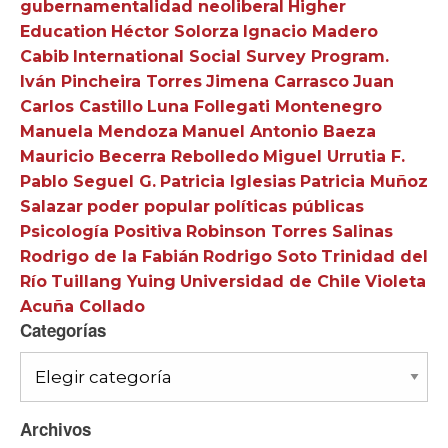
gubernamentalidad neoliberal
Higher
Education
Héctor Solorza
Ignacio Madero
Cabib
International Social Survey Program.
Iván Pincheira Torres
Jimena Carrasco
Juan
Carlos Castillo
Luna Follegati Montenegro
Manuela Mendoza
Manuel Antonio Baeza
Mauricio Becerra Rebolledo
Miguel Urrutia F.
Pablo Seguel G.
Patricia Iglesias
Patricia Muñoz
Salazar
poder popular
políticas públicas
Psicología Positiva
Robinson Torres Salinas
Rodrigo de la Fabián
Rodrigo Soto
Trinidad del
Río
Tuillang Yuing
Universidad de Chile
Violeta
Acuña Collado
Categorías
Categorías
Archivos