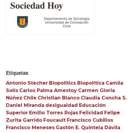
Etiquetas
Antonio Stecher
Biopolitics
Biopolítica
Camila
Solís
Carlos Palma Amestoy
Carmen Gloria
Núñez
Chile
Christian Blanco
Claudia Concha S.
Daniel Miranda
desigualdad
Educación
Superior
Emilio Torres Rojas
Felicidad
Felipe
Zurita Garrido
Foucault
Francisco Cubillos
Francisco Meneses
Gastón E. Quintela Dávila