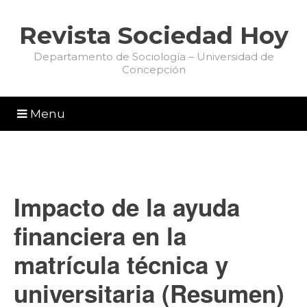
Revista Sociedad Hoy
Departamento de Sociología – Universidad de
Concepción
Menu
Impacto de la ayuda
financiera en la
matrícula técnica y
universitaria (Resumen)